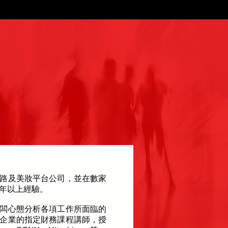
路及美妝平台公司，並在數家
0年以上經驗。
闆心態分析各項工作所面臨的
企業的指定財務課程講師，授