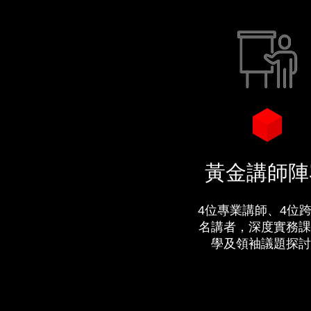
黃金講師陣
4位專業講師、4位
名講者，深度實務課
學及領袖議題探討