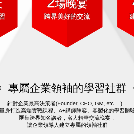
2
天
場晚宴
習
跨界美好的交流
〉專屬企業領袖的學習社群
針對企業最高決策者(Founder, CEO, GM, etc….)，
量身打造高端實戰課程、A+講師陣容、客製化的學習體
匯集跨界知名講者，名人精華交流晚宴，
讓企業領導人建立專屬的領袖社群