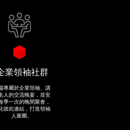
企業領袖社群
場專屬於企業領袖、講
名人的交流晚宴，並安
每季一次的晚間聚會，
化彼此連結，打造領袖
人脈圈。